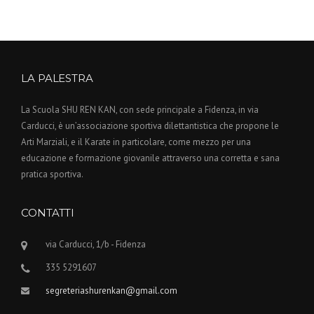
LA PALESTRA
La Scuola SHU REN KAN, con sede principale a Fidenza, in via
Carducci, è un’associazione sportiva dilettantistica che propone le
Arti Marziali, e il Karate in particolare, come mezzo per una
educazione e formazione giovanile attraverso una corretta e sana
pratica sportiva.
CONTATTI
via Carducci, 1/b - Fidenza
335 5291607
segreteriashurenkan@gmail.com