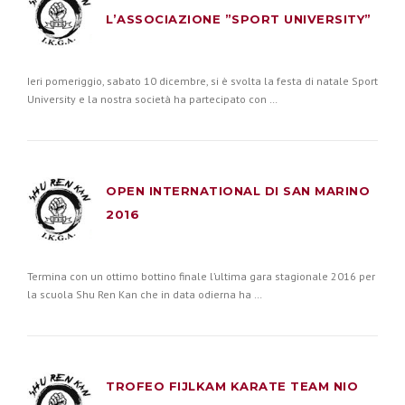
L’ASSOCIAZIONE ”SPORT UNIVERSITY”
Ieri pomeriggio, sabato 10 dicembre, si è svolta la festa di natale Sport
University e la nostra società ha partecipato con …
OPEN INTERNATIONAL DI SAN MARINO
2016
Termina con un ottimo bottino finale l’ultima gara stagionale 2016 per
la scuola Shu Ren Kan che in data odierna ha …
TROFEO FIJLKAM KARATE TEAM NIO