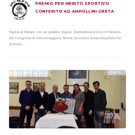
PREMIO PER MERITO SPORTIVO
CONFERITO AD AMPOLLINI GRETA
Vigilia di Natale con un gradito regalo. Stamattina presso il Palazzo
dei Congressi di Salsomaggiore Terme, la nostra Greta Ampollini ha
ricevuto …