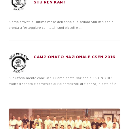
SHU REN KAN !
Siamo arrivati all’ultimo mese dell’anno e la scuola Shu Ren Kan è
pronta a festeggiare con tutti i suoi piccoli e …
CAMPIONATO NAZIONALE CSEN 2016
Si è ufficialmente concluso il Campionato Nazionale C.S.E.N. 2016
svoltosi sabato e domenica al Palapratizzoli di Fidenza, in data 26 e …