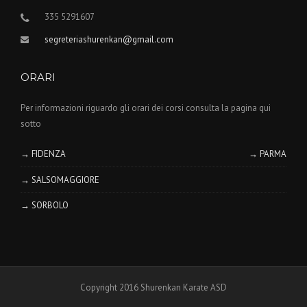
335 5291607
segreteriashurenkan@gmail.com
ORARI
Per informazioni riguardo gli orari dei corsi consulta la pagina qui
sotto
→ FIDENZA
→ PARMA
→ SALSOMAGGIORE
→ SORBOLO
Copyright 2016 Shurenkan Karate ASD