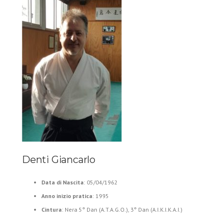
Denti Giancarlo
Data di Nascita
: 05/04/1962
Anno inizio pratica
: 1995
Cintura
: Nera 5° Dan (A.T.A.G.O.), 3° Dan (A.I.K.I.K.A.I.)