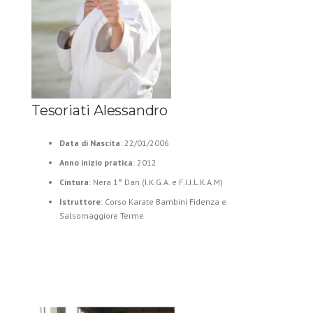
Tesoriati Alessandro
Data di Nascita
: 22/01/2006
Anno inizio pratica
: 2012
Cintura
: Nera 1° Dan (I.K.G.A. e F.I.J.L.K.A.M)
Istruttore
: Corso Karate Bambini Fidenza e
Salsomaggiore Terme