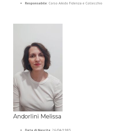
Responsabile
: Corso Aikido Fidenza e Collecchio
Andorlini Melissa
Data di Nascita
: 26/04/1983