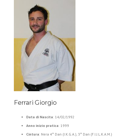
Ferrari Giorgio
Data di Nascita
: 14/02/1992
Anno inizio pratica
: 1999
Cintura
: Nera 4° Dan (I.K.G.A.), 3° Dan (F.I.J.L.K.A.M.)