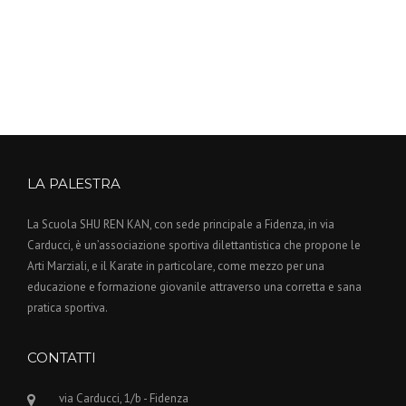
LA PALESTRA
La Scuola SHU REN KAN, con sede principale a Fidenza, in via
Carducci, è un’associazione sportiva dilettantistica che propone le
Arti Marziali, e il Karate in particolare, come mezzo per una
educazione e formazione giovanile attraverso una corretta e sana
pratica sportiva.
CONTATTI
via Carducci, 1/b - Fidenza