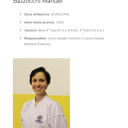
Bazzocchi Manuel
Data di Nascita
: 05/04/1996
Anno inizio pratica
: 2001
Cintura
: Nera 4° Dan (F.I.J.L.K.A.M.), 3° Dan (I.K.G.A.)
Responsabile
: Corso Karate Sorbolo e Corso Karate
Bambini Fidenza