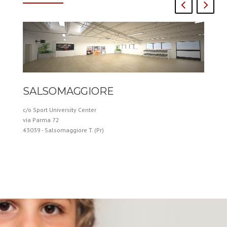
SALSOMAGGIORE
c/o Sport University Center
via Parma 72
43039 - Salsomaggiore T. (Pr)