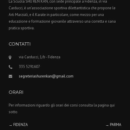
La Scuola SHU REN KAN, con sede principale a Fidenza, in via
Carducci, è un’associazione sportiva dilettantistica che propone le
Arti Marziali, e il Karate in particolare, come mezzo per una
educazione e formazione giovanile attraverso una corretta e sana
pratica sportiva.
CONTATTI
via Carducci, 1/b - Fidenza
335 5291607
segreteriashurenkan@gmail.com
ORARI
Per informazioni riguardo gli orari dei corsi consulta la pagina qui
sotto
→ FIDENZA
→ PARMA