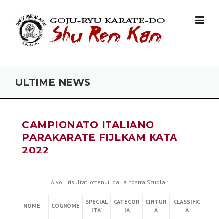
Skip to content
ULTIME NEWS
CAMPIONATO ITALIANO
PARAKARATE FIJLKAM KATA
2022
A voi i risultati ottenuti dalla nostra Scuola :
SPECIAL
CATEGOR
CINTUR
CLASSIFIC
NOME
COGNOME
ITA’
IA
A
A