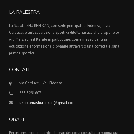
LA PALESTRA
La Scuola SHU REN KAN, con sede principale a Fidenza, in via
Carducci, è un’associazione sportiva dilettantistica che propone le
Arti Marziali, e il Karate in particolare, come mezzo per una
educazione e formazione giovanile attraverso una corretta e sana
pratica sportiva.
CONTATTI
via Carducci, 1/b - Fidenza
335 5291607
segreteriashurenkan@gmail.com
ORARI
Per informazioni riguardo gli orari dei corsi consulta la pagina qui