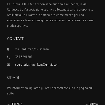
La Scuola SHU REN KAN, con sede principale a Fidenza, in via
Carducci, è un’associazione sportiva dilettantistica che propone le
Arti Marziali, e il Karate in particolare, come mezzo per una
educazione e formazione giovanile attraverso una corretta e sana
pratica sportiva.
CONTATTI
via Carducci, 1/b - Fidenza
335 5291607
segreteriashurenkan@gmail.com
ORARI
Per informazioni riguardo gli orari dei corsi consulta la pagina qui
sotto
→ FIDENZA
→ PARMA