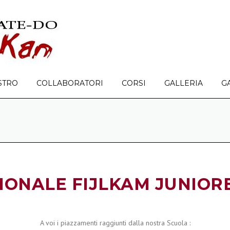
STRO
COLLABORATORI
CORSI
GALLERIA
G
ONALE FIJLKAM JUNIORE
A voi i piazzamenti raggiunti dalla nostra Scuola :