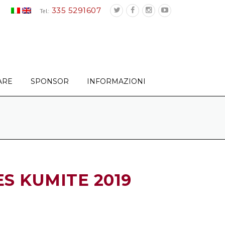
335 5291607
Tel:
ARE
SPONSOR
INFORMAZIONI
S KUMITE 2019