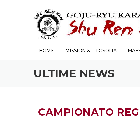
Skip to content
HOME
MISSION & FILOSOFIA
MAE
ULTIME NEWS
CAMPIONATO REGI