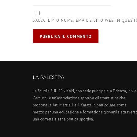
SALVA IL MIO NOME, EMAIL E SITO WEB IN QUE
LA PALESTRA
La Scuola SHU REN KAN, con sede principale a Fidenza, in via
Carducci, è un’associazione sportiva dilettantistica che
propone le Arti Marziali, e il Karate in particolare, come
mezzo per una educazione e formazione giovanile attravers
una corretta e sana pratica sportiva.