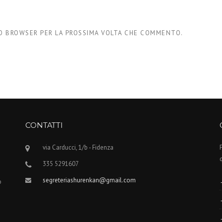
STO BROWSER PER LA PROSSIMA VOLTA CHE COMMENTO.
CONTATTI
via Carducci, 1/b - Fidenza
335 5291607
segreteriashurenkan@gmail.com
o