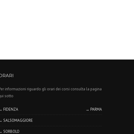
ORARI
Per informazioni riguardo gli orari dei corsi consulta la pagina
qui sotto
→ FIDENZA
→ PARMA
→ SALSOMAGGIORE
→ SORBOLO