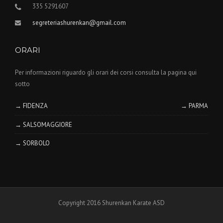
335 5291607
segreteriashurenkan@gmail.com
ORARI
Per informazioni riguardo gli orari dei corsi consulta la pagina qui
sotto
→ FIDENZA
→ PARMA
→ SALSOMAGGIORE
→ SORBOLO
Copyright 2016 Shurenkan Karate ASD