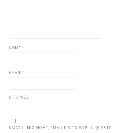
NOME
*
EMAIL
*
SITO WEB
SALVA IL MIO NOME, EMAIL E SITO WEB IN QUESTO