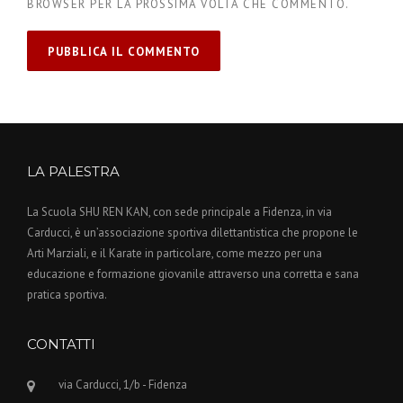
BROWSER PER LA PROSSIMA VOLTA CHE COMMENTO.
LA PALESTRA
La Scuola SHU REN KAN, con sede principale a Fidenza, in via
Carducci, è un’associazione sportiva dilettantistica che propone le
Arti Marziali, e il Karate in particolare, come mezzo per una
educazione e formazione giovanile attraverso una corretta e sana
pratica sportiva.
CONTATTI
via Carducci, 1/b - Fidenza