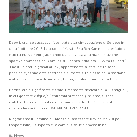
Dopo il grande successo riscontrato alla dimostrazione di Sorbolo in
data 1 ottobre 2016, la scuola di Karate Shu Ren Kan non ha esitato a
esibirsi nuovamente, aderendo questa volta alla manifestazione
sportiva promossa dal Comune di Fidenza intitolata ” Evviva lo Sport “.
I nostri piccoli e grandi allievi, appartenente ai corsi della sede
principale, hanno dato spettacolo di fronte alla piazza della stazione
esibendosi in prove di percorso, forma, combattimento e palloncino.
Particolare e significante è stato il momento dedicato alla ” Famiglia ” ,
in cui genitore e figlio/a ( entrambi praticanti ) insieme, si sono
esibiti di fronte al pubblico mostrando quello che è il presente e
quello che sarà il futuro. WE ARE SHU REN KAN !
Ringraziamo il Comune di Fidenza e l’assessore Davide Malvisi per
l’opportunità, il supporto e la continua fiducia riposta in noi.
News