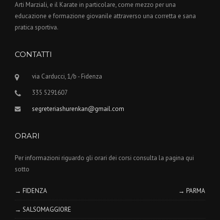
Arti Marziali, e il Karate in particolare, come mezzo per una
educazione e formazione giovanile attraverso una corretta e sana
pratica sportiva.
CONTATTI
via Carducci, 1/b - Fidenza
335 5291607
segreteriashurenkan@gmail.com
ORARI
Per informazioni riguardo gli orari dei corsi consulta la pagina qui
sotto
→ FIDENZA
→ PARMA
→ SALSOMAGGIORE