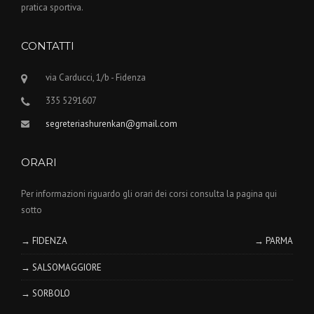
pratica sportiva.
CONTATTI
via Carducci, 1/b - Fidenza
335 5291607
segreteriashurenkan@gmail.com
ORARI
Per informazioni riguardo gli orari dei corsi consulta la pagina qui
sotto
→ FIDENZA
→ PARMA
→ SALSOMAGGIORE
→ SORBOLO