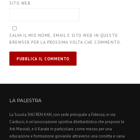
SITO WEB
SALVA IL MIO NOME, EMAIL E SITO WEB IN QUESTO
BROWSER PER LA PROSSIMA VOLTA CHE COMMENTO.
LA PALESTRA
La Scuola SHU REN KAN, con sede principale a Fidenza, in via
Carducci, è un’associazione sportiva dilettantistica che propone le
Arti Marziali, e il Karate in particolare, come mezzo per una
educazione e formazione giovanile attraverso una corretta e sana