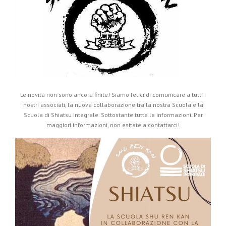
Le novità non sono ancora finite! Siamo felici di comunicare a tutti i
nostri associati, la nuova collaborazione tra la nostra Scuola e la
Scuola di Shiatsu Integrale. Sottostante tutte le informazioni. Per
maggiori informazioni, non esitate a contattarci!