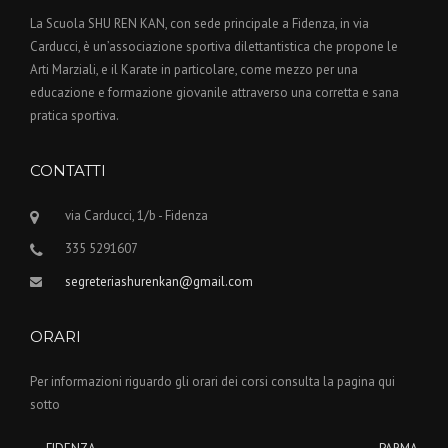
La Scuola SHU REN KAN, con sede principale a Fidenza, in via
Carducci, è un’associazione sportiva dilettantistica che propone le
Arti Marziali, e il Karate in particolare, come mezzo per una
educazione e formazione giovanile attraverso una corretta e sana
pratica sportiva.
CONTATTI
via Carducci, 1/b - Fidenza
335 5291607
segreteriashurenkan@gmail.com
ORARI
Per informazioni riguardo gli orari dei corsi consulta la pagina qui
sotto