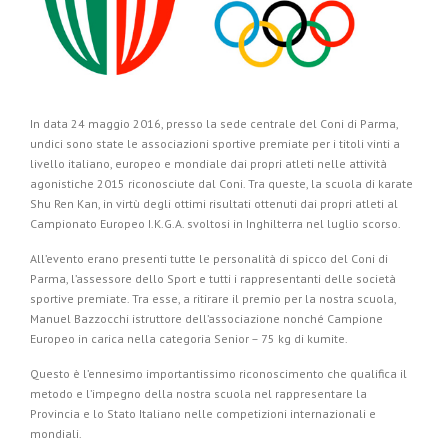
In data 24 maggio 2016, presso la sede centrale del Coni di Parma,
undici sono state le associazioni sportive premiate per i titoli vinti a
livello italiano, europeo e mondiale dai propri atleti nelle attività
agonistiche 2015 riconosciute dal Coni. Tra queste, la scuola di karate
Shu Ren Kan, in virtù degli ottimi risultati ottenuti dai propri atleti al
Campionato Europeo I.K.G.A. svoltosi in Inghilterra nel luglio scorso.
All’evento erano presenti tutte le personalità di spicco del Coni di
Parma, l’assessore dello Sport e tutti i rappresentanti delle società
sportive premiate. Tra esse, a ritirare il premio per la nostra scuola,
Manuel Bazzocchi istruttore dell’associazione nonché Campione
Europeo in carica nella categoria Senior – 75 kg di kumite.
Questo è l’ennesimo importantissimo riconoscimento che qualifica il
metodo e l’impegno della nostra scuola nel rappresentare la
Provincia e lo Stato Italiano nelle competizioni internazionali e
mondiali.