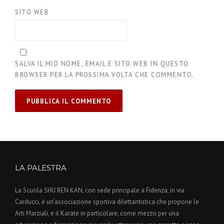
SITO WEB
SALVA IL MIO NOME, EMAIL E SITO WEB IN QUESTO
BROWSER PER LA PROSSIMA VOLTA CHE COMMENTO.
LA PALESTRA
La Scuola SHU REN KAN, con sede principale a Fidenza, in via
Carducci, è un’associazione sportiva dilettantistica che propone le
Arti Marziali, e il Karate in particolare, come mezzo per una