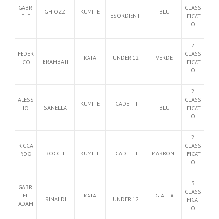
GABRI
CLASS
GHIOZZI
KUMITE
BLU
ESORDIENTI
ELE
IFICAT
O
2
FEDER
CLASS
KATA
UNDER 12
VERDE
BRAMBATI
ICO
IFICAT
O
2
ALESS
CLASS
KUMITE
CADETTI
SANELLA
BLU
IO
IFICAT
O
2
RICCA
CLASS
BOCCHI
KUMITE
CADETTI
MARRONE
RDO
IFICAT
O
3
GABRI
CLASS
EL
KATA
GIALLA
RINALDI
UNDER 12
IFICAT
ADAM
O