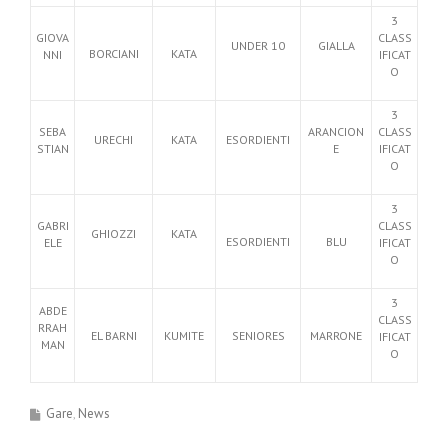
3
GIOVA
CLASS
UNDER 10
GIALLA
BORCIANI
KATA
NNI
IFICAT
O
3
SEBA
ARANCION
CLASS
URECHI
KATA
ESORDIENTI
STIAN
E
IFICAT
O
3
GABRI
CLASS
GHIOZZI
KATA
ESORDIENTI
BLU
ELE
IFICAT
O
3
ABDE
CLASS
RRAH
EL BARNI
KUMITE
SENIORES
MARRONE
IFICAT
MAN
O
Gare
News