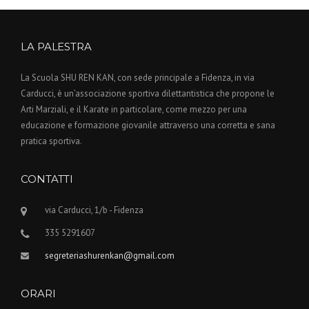
LA PALESTRA
La Scuola SHU REN KAN, con sede principale a Fidenza, in via
Carducci, è un’associazione sportiva dilettantistica che propone le
Arti Marziali, e il Karate in particolare, come mezzo per una
educazione e formazione giovanile attraverso una corretta e sana
pratica sportiva.
CONTATTI
via Carducci, 1/b - Fidenza
335 5291607
segreteriashurenkan@gmail.com
ORARI