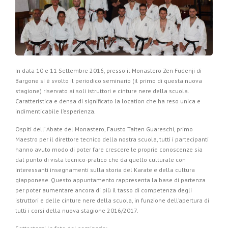
In data 10 e 11 Settembre 2016, presso il Monastero Zen Fudenji di
Bargone si è svolto il periodico seminario (il primo di questa nuova
stagione) riservato ai soli istruttori e cinture nere della scuola.
Caratteristica e densa di significato la location che ha reso unica e
indimenticabile l’esperienza.
Ospiti dell’ Abate del Monastero, Fausto Taiten Guareschi, primo
Maestro per il direttore tecnico della nostra scuola, tutti i partecipanti
hanno avuto modo di poter fare crescere le proprie conoscenze sia
dal punto di vista tecnico-pratico che da quello culturale con
interessanti insegnamenti sulla storia del Karate e della cultura
giapponese. Questo appuntamento rappresenta la base di partenza
per poter aumentare ancora di più il tasso di competenza degli
istruttori e delle cinture nere della scuola, in funzione dell’apertura di
tutti i corsi della nuova stagione 2016/2017.