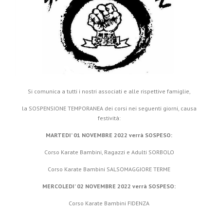
Si comunica a tutti i nostri associati e alle rispettive famiglie,
la SOSPENSIONE TEMPORANEA dei corsi nei seguenti giorni, causa
festività:
MARTEDI’ 01 NOVEMBRE 2022 verrà SOSPESO:
Corso Karate Bambini, Ragazzi e Adulti SORBOLO
Corso Karate Bambini SALSOMAGGIORE TERME
MERCOLEDI’ 02 NOVEMBRE 2022 verrà SOSPESO:
Corso Karate Bambini FIDENZA