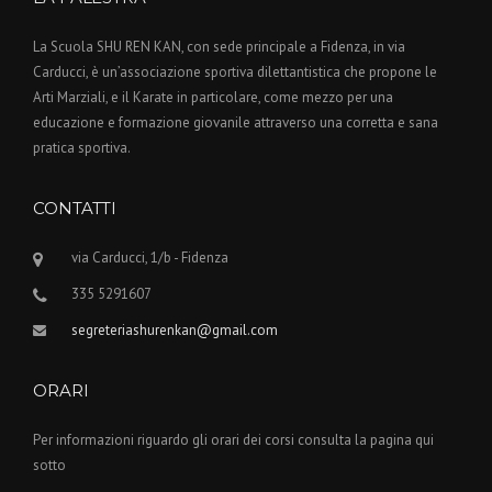
La Scuola SHU REN KAN, con sede principale a Fidenza, in via
Carducci, è un’associazione sportiva dilettantistica che propone le
Arti Marziali, e il Karate in particolare, come mezzo per una
educazione e formazione giovanile attraverso una corretta e sana
pratica sportiva.
CONTATTI
via Carducci, 1/b - Fidenza
335 5291607
segreteriashurenkan@gmail.com
ORARI
Per informazioni riguardo gli orari dei corsi consulta la pagina qui
sotto