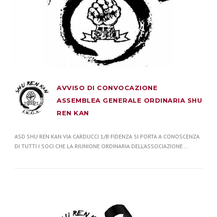
AVVISO DI CONVOCAZIONE
ASSEMBLEA GENERALE ORDINARIA SHU
REN KAN
ASD SHU REN KAN VIA CARDUCCI 1/B FIDENZA SI PORTA A CONOSCENZA
DI TUTTI I SOCI CHE LA RIUNIONE ORDINARIA DELL’ASSOCIAZIONE …