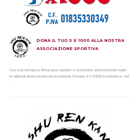
DONA IL TUO 5 X 1000 ALLA NOSTRA
ASSOCIAZIONE SPORTIVA
Con una semplice firma puoi aiutare e sostenere ulteriormente tutte
le attività della nostra associazione. Donare il 5×1000 è semplice: nel
…