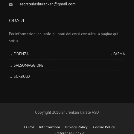
segreteriashurenkan@gmail.com
ORARI
Per informazioni riguardo gli orari dei corsi consulta la pagina qui
sotto
→ FIDENZA
→ PARMA
→ SALSOMAGGIORE
→ SORBOLO
Copyright 2016 Shurenkan Karate ASD
CORSI
Informazioni
Privacy Policy
Cookie Policy
Preferenze Cookie