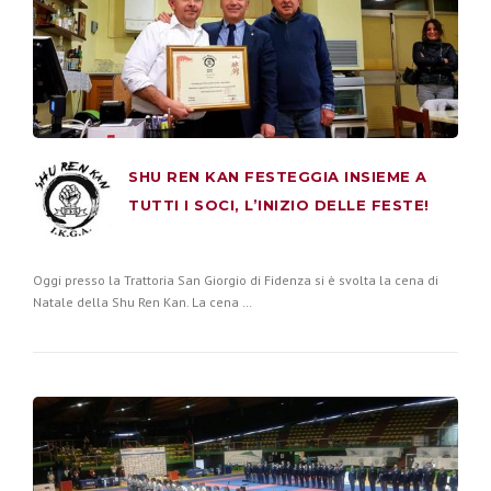
SHU REN KAN FESTEGGIA INSIEME A
TUTTI I SOCI, L’INIZIO DELLE FESTE!
Oggi presso la Trattoria San Giorgio di Fidenza si è svolta la cena di
Natale della Shu Ren Kan. La cena …