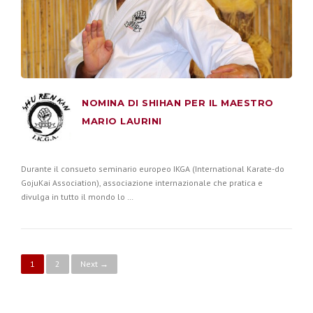
NOMINA DI SHIHAN PER IL MAESTRO
MARIO LAURINI
Durante il consueto seminario europeo IKGA (International Karate-do
GojuKai Association), associazione internazionale che pratica e
divulga in tutto il mondo lo …
Posts navigation
1
2
Next →