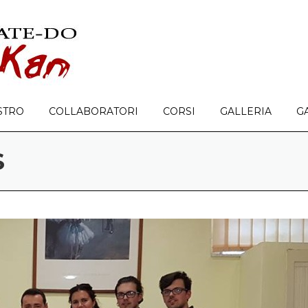
STRO
COLLABORATORI
CORSI
GALLERIA
G
S