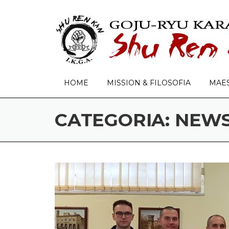
Skip to content
HOME
MISSION & FILOSOFIA
MAE
CATEGORIA: NEW