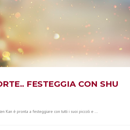
ORTE.. FESTEGGIA CON SHU
en Kan è pronta a festeggiare con tutti i suoi piccoli e …