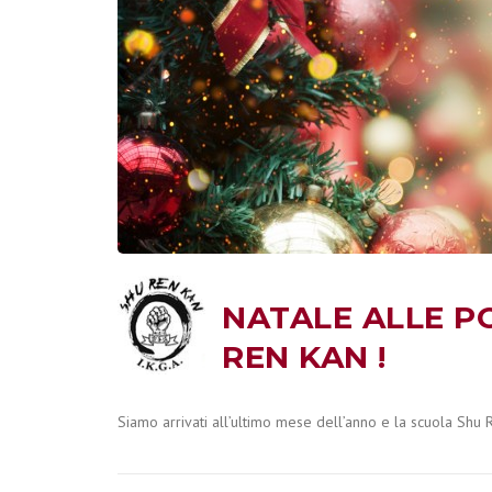
NATALE ALLE P
REN KAN !
Siamo arrivati all’ultimo mese dell’anno e la scuola Shu R