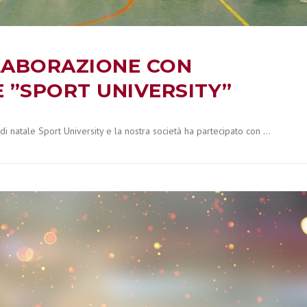
LABORAZIONE CON
E ”SPORT UNIVERSITY”
 di natale Sport University e la nostra società ha partecipato con …