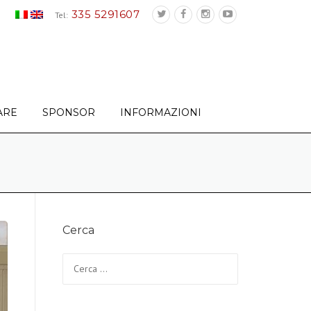
335 5291607
Tel:
ARE
SPONSOR
INFORMAZIONI
Cerca
Ricerca per: